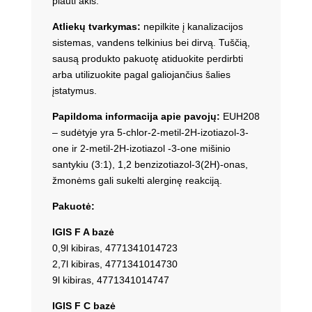
plauti akis.
Atliekų tvarkymas:
nepilkite į kanalizacijos
sistemas, vandens telkinius bei dirvą. Tuščią,
sausą produkto pakuotę atiduokite perdirbti
arba utilizuokite pagal galiojančius šalies
įstatymus.
Papildoma informacija apie pavojų:
EUH208
– sudėtyje yra 5-chlor-2-metil-2H-izotiazol-3-
one ir 2-metil-2H-izotiazol -3-one mišinio
santykiu (3:1), 1,2 benzizotiazol-3(2H)-onas,
žmonėms gali sukelti alerginę reakciją.
Pakuotė:
IGIS F A bazė
0,9l kibiras, 4771341014723
2,7l kibiras, 4771341014730
9l kibiras, 4771341014747
IGIS F C bazė