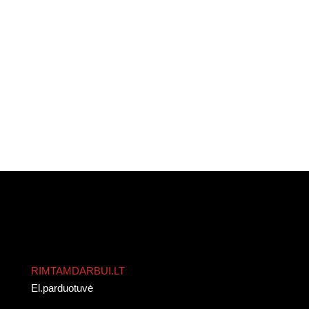
RIMTAMDARBUI.LT
El.parduotuvė