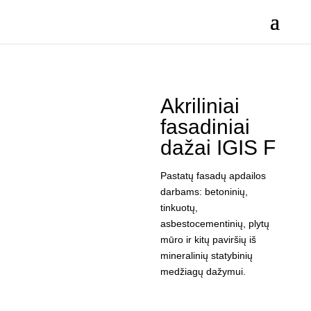
Akriliniai
fasadiniai
dažai IGIS F
Pastatų fasadų apdailos
darbams: betoninių,
tinkuotų,
asbestocementinių, plytų
mūro ir kitų paviršių iš
mineralinių statybinių
medžiagų dažymui.